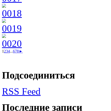
1
2
3
4
...
6
7
8
►
Подсоединиться
RSS Feed
Последние записи