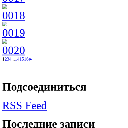
1
2
3
4
...
14
15
16
►
Подсоединиться
RSS Feed
Последние записи