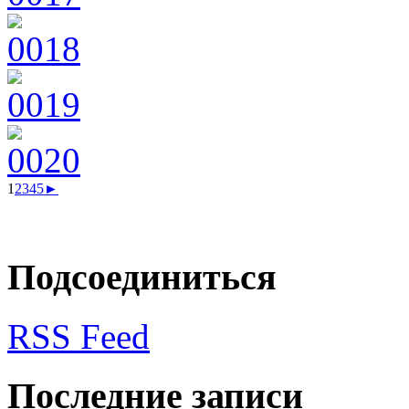
1
2
3
4
5
►
Подсоединиться
RSS Feed
Последние записи