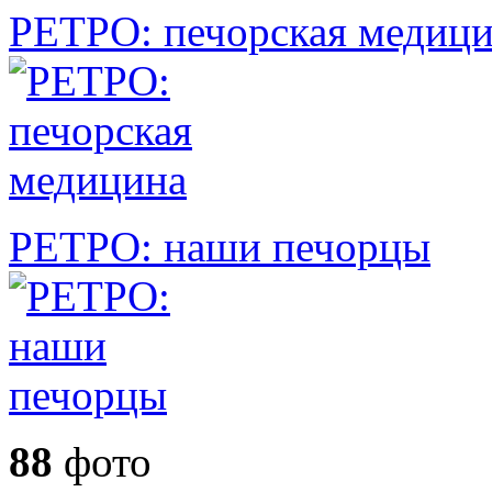
РЕТРО: печорская медиц
РЕТРО: наши печорцы
88
фото