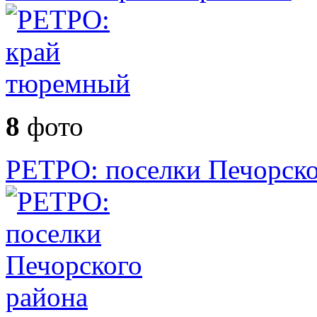
8
фото
РЕТРО: поселки Печорско