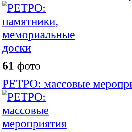
61
фото
РЕТРО: массовые меропр