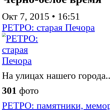
Окт 7, 2015
•
16:51
РЕТРО: старая Печора
На улицах нашего города..
301
фото
РЕТРО: памятники, мемо