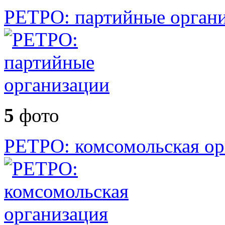
РЕТРО: партийные орган
5
фото
РЕТРО: комсомольская ор