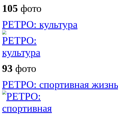
105
фото
РЕТРО: культура
93
фото
РЕТРО: спортивная жизн