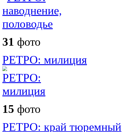
31
фото
РЕТРО: милиция
15
фото
РЕТРО: край тюремный