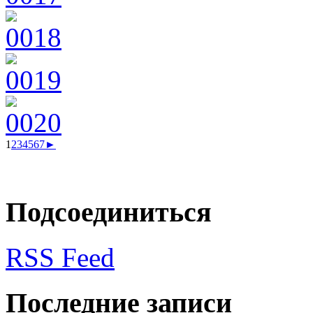
1
2
3
4
5
6
7
►
Подсоединиться
RSS Feed
Последние записи