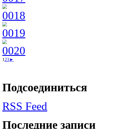
1
2
3
►
Подсоединиться
RSS Feed
Последние записи