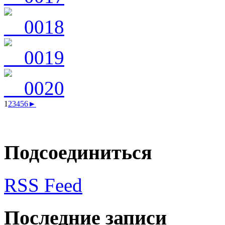
1
2
3
4
5
6
►
Подсоединиться
RSS Feed
Последние записи