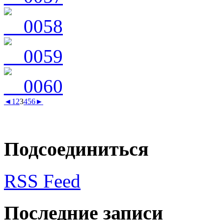
◄
1
2
3
4
5
6
►
Подсоединиться
RSS Feed
Последние записи