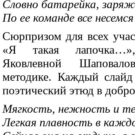
Словно батарейка, заря
По ее команде все несемся 
Сюрпризом для всех учас
«Я такая лапочка…»,
Яковлевной Шаповало
методике. Каждый слайд
поэтический этюд в добр
Мягкость, нежность и те
Легкая плавность в кажд