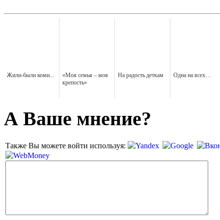
Жили-были коми...
«Моя семья – моя
На радость деткам
Одна на всех…
крепость»
А Ваше мнение?
Также Вы можете войти используя: