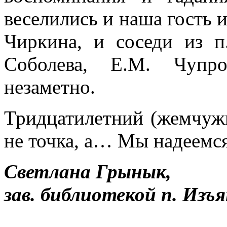
веселились и наша гость 
Чиркина, и соседи из п
Соболева, Е.М. Чупро
незаметно.
Тридцатилетний (жемчуж
не точка, а… Мы надеемс
Светлана Грынык,
зав. библиотекой п. Изъя