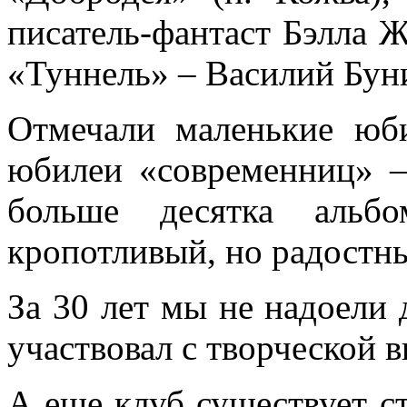
писатель-фантаст Бэлла 
«Туннель» – Василий Бун
Отмечали маленькие юб
юбилеи «современниц» –
больше десятка альб
кропотливый, но радостны
За 30 лет мы не надоели 
участвовал с творческой 
А еще клуб существует ст