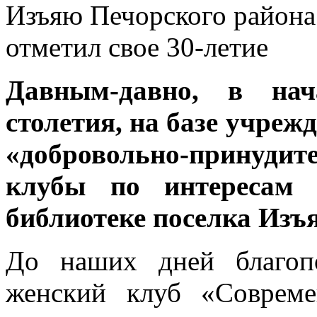
Давным-давно, в нач
столетия, на базе учреж
«добровольно-принудит
клубы по интересам 
библиотеке поселка Изъ
До наших дней благоп
женский клуб «Совреме