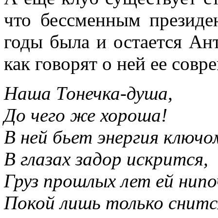
что бессменным президе
годы была и остается Ан
как говорят о ней ее сов
Наша Тонечка-душа,
До чего же хороша!
В ней бьет энергия ключо
В глазах задор искрится,
Груз прошлых лет ей нипо
Покой лишь только снитс