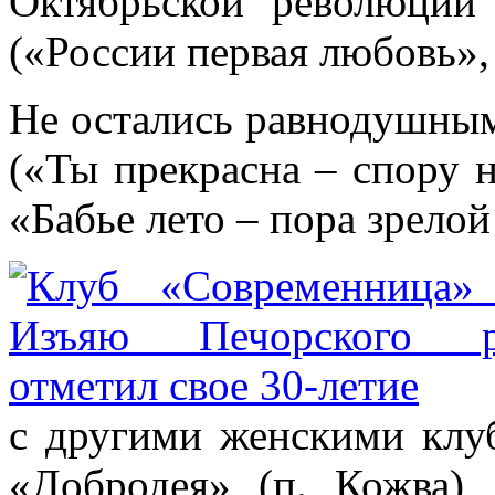
Октябрьской революции 
(«России первая любовь»,
Не остались равнодушным
(«Ты прекрасна – спору н
«Бабье лето – пора зрелой
с другими женскими клуб
«Добродея» (п. Кожва)