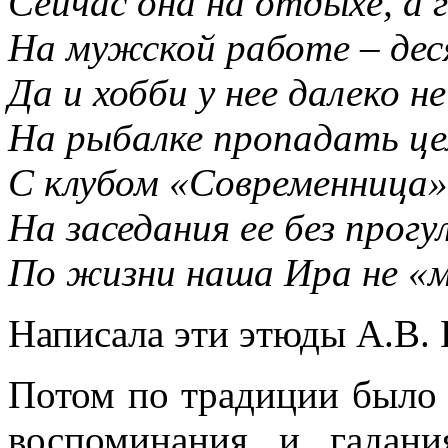
Сейчас она на отдыхе, а 
На мужской работе – дес
Да и хобби у нее далеко н
На рыбалке пропадать цел
С клубом «Современница»
На заседания ее без прогу
По жизни наша Ира не «м
Написала эти этюды А.В. 
Потом по традиции было 
воспоминания и гадан