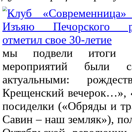
мы подвели итоги д
мероприятий были с
актуальными: рождес
Крещенский вечерок…», «
посиделки («Обряды и тр
Савин – наш земляк»), по