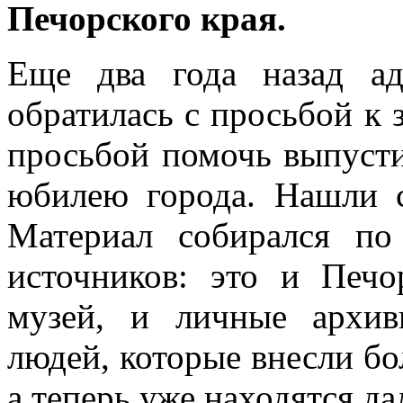
Печорского края.
Еще два года назад ад
обратилась с просьбой к 
просьбой помочь выпусти
юбилею города. Нашли с
Материал собирался п
источников: это и Печо
музей, и личные архив
людей, которые внесли бо
а теперь уже находятся да