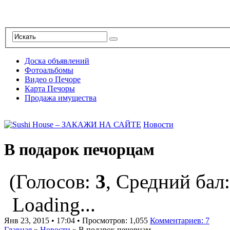
Доска объявлений
Фотоальбомы
Видео о Печоре
Карта Печоры
Продажа имущества
Новости
В подарок печорцам
(Голосов:
3
, Средний бал
Loading...
Янв 23, 2015 • 17:04 • Просмотров: 1,055
Комментариев: 7
Главная
»
Новости
»
В подарок печорцам