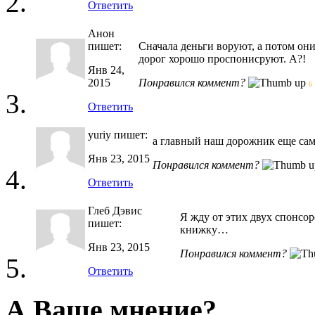
Ответить
Анон
пишет:
Сначала деньги воруют, а потом о
дорог хорошо проспонисруют. А?!
Янв 24,
2015
Понравился коммент?
6
Ответить
yuriy
пишет:
а главный наш дорожник еще сам
Янв 23, 2015
Понравился коммент?
Ответить
Глеб Дэвис
Я жду от этих двух спонсор
пишет:
книжку…
Янв 23, 2015
Понравился коммент?
Ответить
А Ваше мнение?