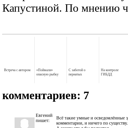
Капустиной. По мнению чи
Встреча с автором
«Поймали»
С заботой о
На контроле
опасную рыбку
пернатых
ГИБДД
комментариев: 7
Евгений
Всё такие умные и осведомлённые з
пишет:
комментарии, и ничего по существу