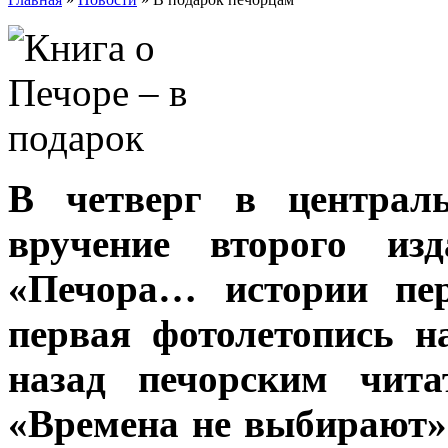
В четверг в централь
вручение второго изд
«Печора… истории пер
первая фотолетопись н
назад печорским чита
«Времена не выбирают»