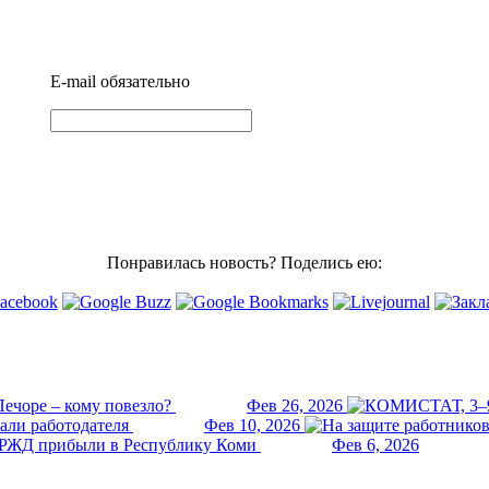
E-mail
обязательно
Понравилась новость? Поделись ею:
ечоре – кому повезло?
Фев 26, 2026
али работодателя
Фев 10, 2026
РЖД прибыли в Республику Коми
Фев 6, 2026