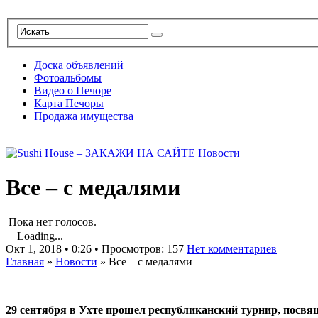
Доска объявлений
Фотоальбомы
Видео о Печоре
Карта Печоры
Продажа имущества
Новости
Все – с медалями
Пока нет голосов.
Loading...
Окт 1, 2018 • 0:26 • Просмотров: 157
Нет комментариев
Главная
»
Новости
»
Все – с медалями
29 сентября в Ухте прошел республиканский турнир, посвя