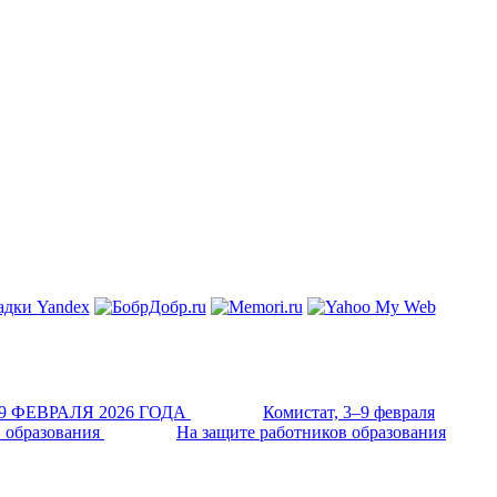
Комистат, 3–9 февраля
На защите работников образования