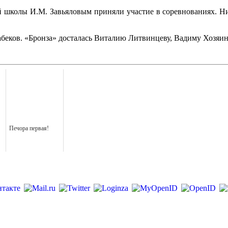
 школы И.М. Завьяловым приняли участие в соревнованиях. Ник
абеков. «Бронза» досталась Виталию Литвинцеву, Вадиму Хозяи
Печора первая!