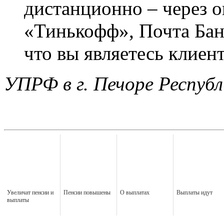
дистанционно – через 
«Тинькофф», Почта Банк
что вы являетесь клиент
УПРФ в г. Печоре Респуб
Увеличат пенсии и
Пенсии повышены
О выплатах
Выплаты идут
выплаты