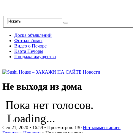
Доска объявлений
Фотоальбомы
Видео о Печоре
Карта Печоры
Продажа имущества
Новости
Не выходя из дома
Пока нет голосов.
Loading...
Сен 21, 2020 • 16:59 • Просмотров: 130
Нет комментариев
Главная
»
Новости
»
Не выходя из дома