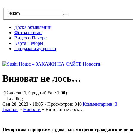
Доска объявлений
Фотоальбомы
Видео о Печоре
Карта Печоры
Продажа имущества
Новости
Виноват не лось…
(Голосов:
1
, Средний бал:
1.00
)
Loading...
Сен 28, 2023 • 18:05 • Просмотров: 340
Комментариев: 3
Главная
»
Новости
»
Виноват не лось…
Печорским городским судом рассмотрено гражданское дел