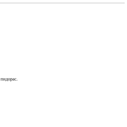
 пидорас.