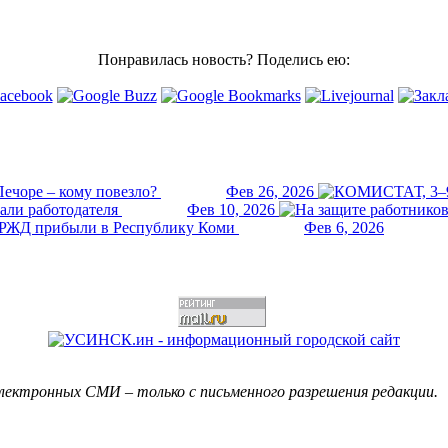
Понравилась новость? Поделись ею:
ечоре – кому повезло?
Фев 26, 2026
али работодателя
Фев 10, 2026
РЖД прибыли в Республику Коми
Фев 6, 2026
лектронных СМИ – только с письменного разрешения редакции.