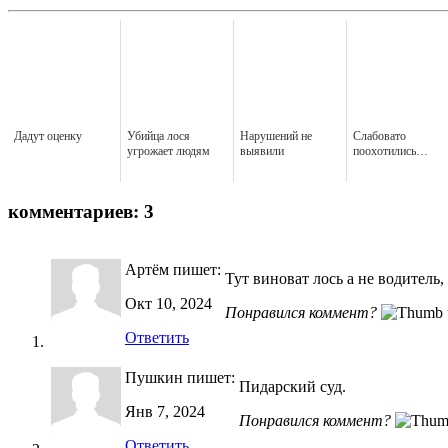
Дадут оценку
Убийца лося
Нарушений не
Слабовато
угрожает людям
выявили
поохотились…
комментариев: 3
Артём
пишет:
Тут виноват лось а не водитель
Окт 10, 2024
Понравился коммент?
Ответить
Пушкин
пишет:
Пидарский суд.
Янв 7, 2024
Понравился коммент?
Ответить