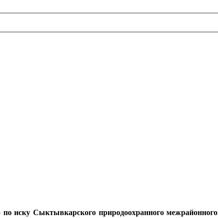
о по иску Сыктывкарского природоохранного межрайонного 