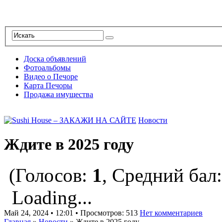
Доска объявлений
Фотоальбомы
Видео о Печоре
Карта Печоры
Продажа имущества
Новости
Ждите в 2025 году
(Голосов:
1
, Средний бал
Loading...
Май 24, 2024 • 12:01 • Просмотров: 513
Нет комментариев
Главная
»
Новости
»
Ждите в 2025 году