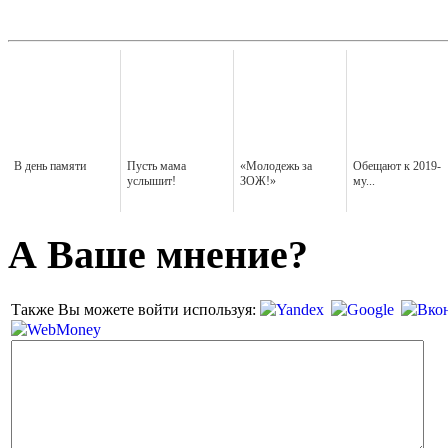
В день памяти
Пусть мама
«Молодежь за
Обещают к 2019-
услышит!
ЗОЖ!»
му...
А Ваше мнение?
Также Вы можете войти используя: