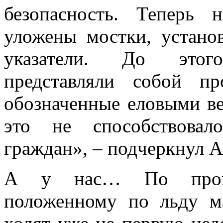
безопасность. Теперь
уложены мостки, устано
указатели. До этог
представляли собой пр
обозначенные еловыми ве
это не способствовал
граждан», – подчеркнул А
А у нас… По произв
положенному по льду м