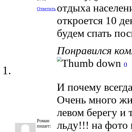
отдыха населен
Ответить
откроется 10 де
будем спать пос
Понравился ко
0
И почему всегда
Очень много жи
левом берегу и т
Роман
льду!!! на фото
пишет: