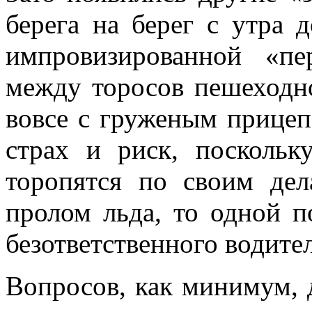
берега на берег с утра 
импровизированной «п
между торосов пешеходно
вовсе с груженым прицеп
страх и риск, посколь
торопятся по своим де
пролом льда, то одной п
безответственного водител
Вопросов, как минимум, 