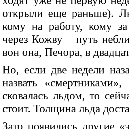
ходят уже не первую нед
открыли еще раньше). Л
кому на работу, кому з
через Кожву – путь небли
вон она, Печора, в двадц
Но, если две недели на
назвать «смертниками», 
сковалась льдом, то сейч
стоит. Толщина льда дост
Зато появились другие «