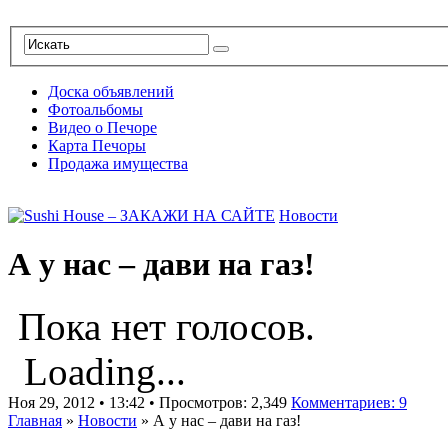
Доска объявлений
Фотоальбомы
Видео о Печоре
Карта Печоры
Продажа имущества
Новости
А у нас – дави на газ!
Пока нет голосов.
Loading...
Ноя 29, 2012 • 13:42 • Просмотров: 2,349
Комментариев: 9
Главная
»
Новости
»
А у нас – дави на газ!