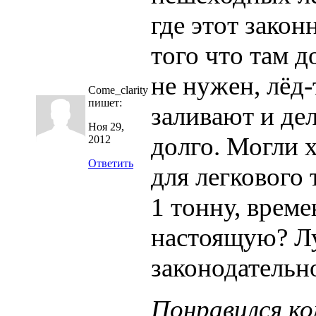
где этот зако
того что там д
не нужен, лёд-
Come_clarity
пишет:
заливают и де
Ноя 29,
долго. Могли х
2012
Ответить
для легкового 
1 тонну, време
настоящую? Лу
законодательн
Понравился к