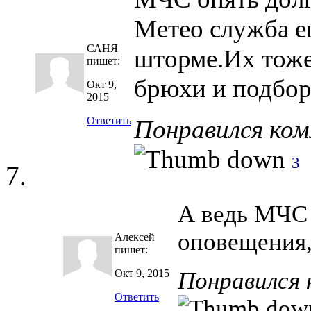
Метео служба е
САНЯ
шторме.Их тоже 
пишет:
брюхи и подбо
Окт 9,
2015
Ответить
Понравился ко
3
А ведь МЧС 
оповещения,
Алексей
пишет:
Окт 9, 2015
Понравился
Ответить