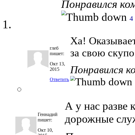
Понравился ко
4
Ха! Оказывае
глеб
за свою скупо
пишет:
Окт 13,
Понравился к
2015
Ответить
А у нас разве 
Геннадий
дорожные слу
пишет:
Окт 10,