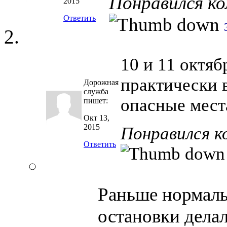
Понравился к
2015
Ответить
10 и 11 октяб
практически 
Дорожная
служба
опасные мест
пишет:
Окт 13,
2015
Понравился 
Ответить
Раньше нормаль
остановки дела