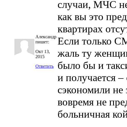
случаи, МЧС не
как вы это пре
квартирах отсу
Александр
Если только С
пишет:
жаль ту женщин
Окт 13,
2015
было бы и такс
Ответить
и получается –
сэкономили не 
вовремя не пред
больничная кой