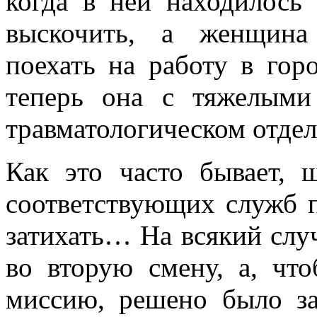
когда в ней находилось
выскочить, а женщина
поехать на работу в гор
теперь она с тяжелыми
травматологическом отде
Как это часто бывает, 
соответствующих служб п
затихать… На всякий слу
во вторую смену, а, чт
миссию, решено было за