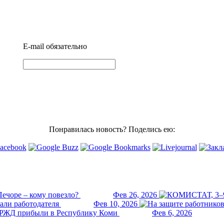
E-mail
обязательно
Понравилась новость? Поделись ею:
ечоре – кому повезло?
Фев 26, 2026
али работодателя
Фев 10, 2026
РЖД прибыли в Республику Коми
Фев 6, 2026