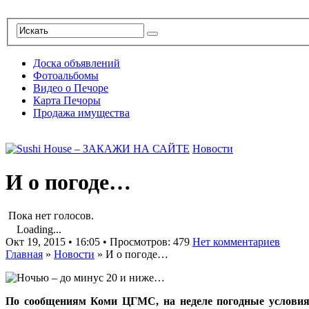
Доска объявлений
Фотоальбомы
Видео о Печоре
Карта Печоры
Продажа имущества
Новости
И о погоде…
Пока нет голосов.
Loading...
Окт 19, 2015 • 16:05 • Просмотров: 479
Нет комментариев
Главная
»
Новости
»
И о погоде…
По сообщениям Коми ЦГМС, на неделе погодные условия 