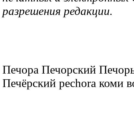
разрешения редакции.
Печора Печорский Печоры
Печёрский pechora коми в