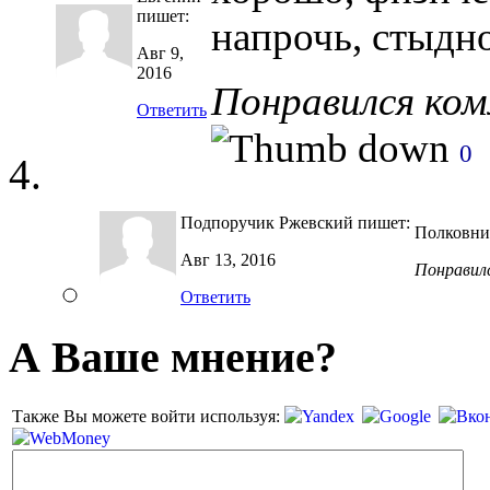
пишет:
напрочь, стыд
Авг 9,
2016
Понравился ко
Ответить
0
Подпоручик Ржевский
пишет:
Полковник
Авг 13, 2016
Понравил
Ответить
А Ваше мнение?
Также Вы можете войти используя: