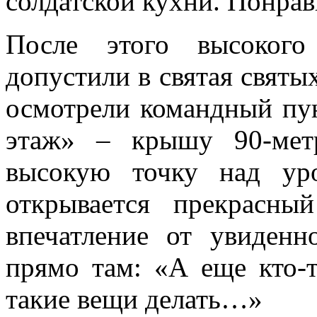
солдатской кухни. Понрав
После этого высокого
допустили в святая святы
осмотрели командный пун
этаж» – крышу 90-мет
высокую точку над ур
открывается прекрасн
впечатление от увиденн
прямо там: «А еще кто-т
такие вещи делать…»