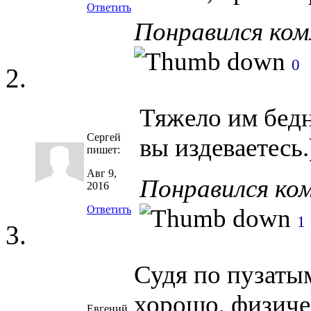
Ответить
Понравился ко
0
Тяжело им бедн
Сергей
вы издеваетесь.)
пишет:
Авг 9,
Понравился ко
2016
Ответить
1
Судя по пузаты
хорошо, физиче
Евгений