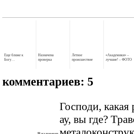
Еще ближе к
Назначена
Летное
«Академики» –
Богу…
проверка
происшествие
лучшие! – ФОТО
комментариев: 5
Господи, какая
ау, вы где? Тра
металоконструк
Владимир