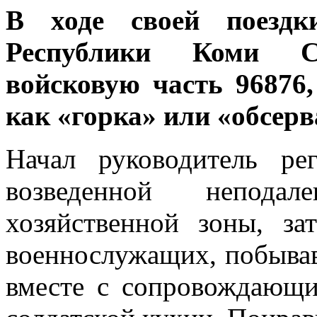
В ходе своей поезд
Республики Коми С
войсковую часть 96876
как «горка» или «обсерв
Начал руководитель ре
возведенной неподал
хозяйственной зоны, з
военнослужащих, побывав 
вместе с сопровождающ