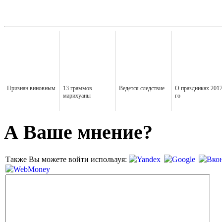
Признан виновным
13 граммов
Ведется следствие
О праздниках 2017
марихуаны
го
А Ваше мнение?
Также Вы можете войти используя: