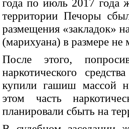
года по июль 2017 года 
территории Печоры сбыл
размещения «закладок» на
(марихуана) в размере не 
После этого, попрос
наркотического средств
купили гашиш массой н
этом часть наркотиче
планировали сбыть на те
В судебном заседании ж