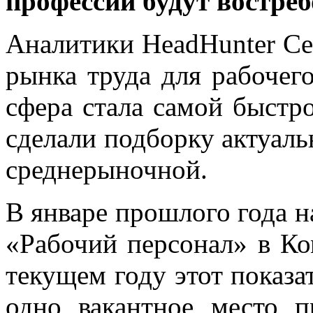
профессии будут востре
Аналитики HeadHunter Се
рынка труда для рабочего
сфера стала самой быстро
сделали подборку актуаль
среднерыночной.
В январе прошлого года н
«Рабочий персонал» в Ко
текущем году этот показат
одно вакантное место п