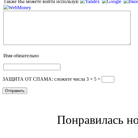
Также Вы можете войти используя:
Имя
обязательно
ЗАЩИТА ОТ СПАМА: сложите числа 3 + 5
=
Понравилась но