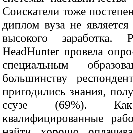
Соискатели тоже постепе
диплом вуза не является
высокого заработка. 
HeadHunter провела опро
специальным образо
большинству респонден
пригодились знания, пол
ссузе (69%). Как
квалифицированные раб
найти хорошо оплачив