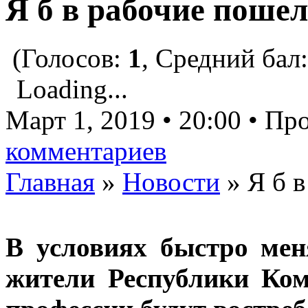
Я б в рабочие поше
(Голосов:
1
, Средний бал
Loading...
Март 1, 2019 • 20:00 • П
комментариев
Главная
»
Новости
»
Я б 
В условиях быстро ме
жители Республики Ком