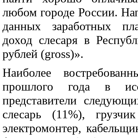
любом городе России. На
данных заработных пл
доход слесаря в Респуб
рублей (gross)».
Наиболее востребован
прошлого года в исс
представители следующи
слесарь (11%), грузчи
электромонтер, кабельщик