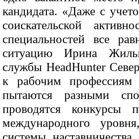
кандидата. «Даже с учет
соискательской активно
специальностей все рав
ситуацию Ирина Жильн
службы HeadHunter Север
к рабочим профессиям 
пытаются разными спо
проводятся конкурсы п
международного уровн
системы наставничества