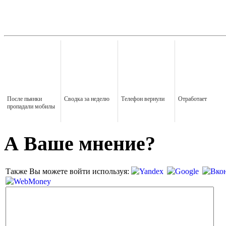
После пьянки
Сводка за неделю
Телефон вернули
Отработает
пропадали мобилы
А Ваше мнение?
Также Вы можете войти используя: