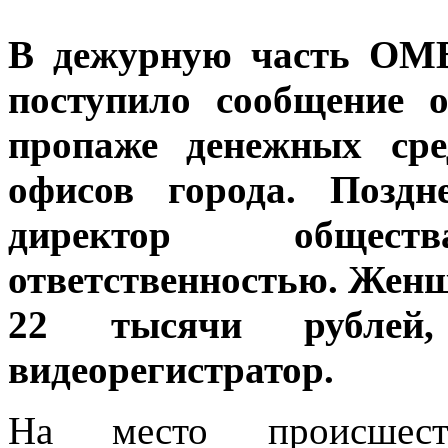
В дежурную часть ОМВ
поступило сообщение 
пропаже денежных сре
офисов города.
Поздне
директор общес
ответственностью. Жен
22 тысячи рубле
видеорегистратор.
На место происшеств