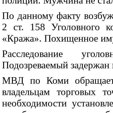
полиции. Мужчина не стал
По данному факту возбужд
2 ст. 158 Уголовного к
«Кража». Похищенное иму
Расследование уголо
Подозреваемый задержан 
МВД по Коми обращает
владельцам торговых т
необходимости установл