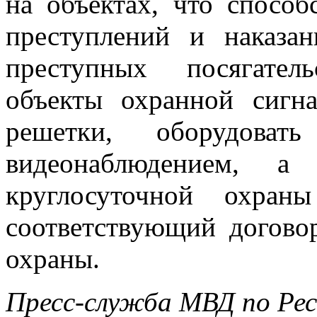
на объектах, что спосо
преступлений и наказа
преступных посягател
объекты охранной сигна
решетки, оборудова
видеонаблюдением, 
круглосуточной охран
соответствующий догово
охраны.
Пресс-служба МВД по Рес