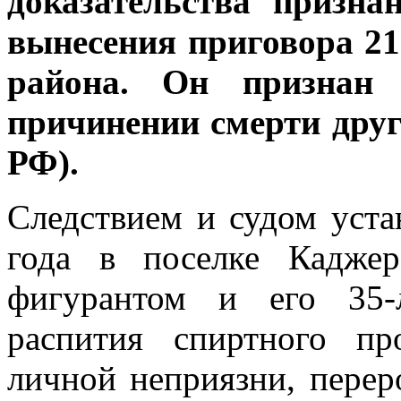
доказательства призн
вынесения приговора 2
района.
Он признан 
причинении смерти друго
РФ).
Следствием и судом уста
года в поселке Кадже
фигурантом и его 35-
распития спиртного п
личной неприязни, перер