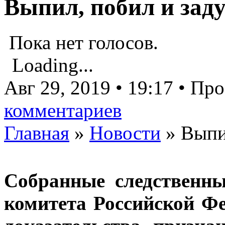
Выпил, побил и за
Пока нет голосов.
Loading...
Авг 29, 2019 • 19:17 • Пр
комментариев
Главная
»
Новости
»
Выпи
Собранные следственн
комитета Российской Ф