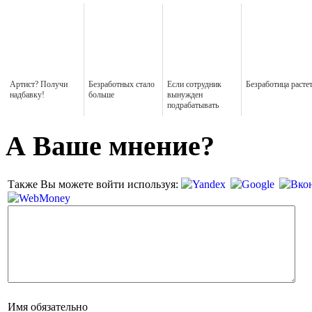
Артист? Получи
Безработных стало
Если сотрудник
Безработица расте
надбавку!
больше
вынужден
подрабатывать
А Ваше мнение?
Также Вы можете войти используя:
Имя
обязательно