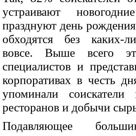
устраивают новогодн
празднуют день рождени
обходятся без каких-л
вовсе. Выше всего э
специалистов и представ
корпоративах в честь д
упоминали соискатели 
ресторанов и добычи сырь
Подавляющее больши