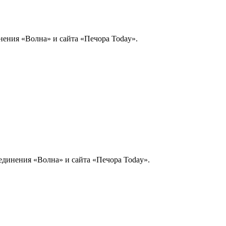
нения «Волна» и сайта «Печора Today».
единения «Волна» и сайта «Печора Today».