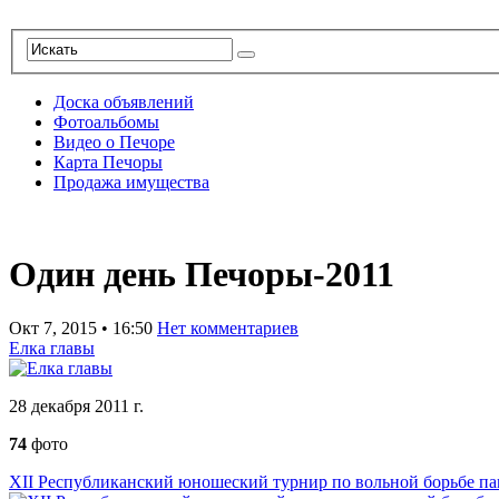
Доска объявлений
Фотоальбомы
Видео о Печоре
Карта Печоры
Продажа имущества
Один день Печоры-2011
Окт 7, 2015
•
16:50
Нет комментариев
Елка главы
28 декабря 2011 г.
74
фото
XII Республиканский юношеский турнир по вольной борьбе пам