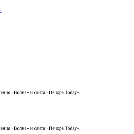
нения «Волна» и сайта «Печора Today».
нения «Волна» и сайта «Печора Today».