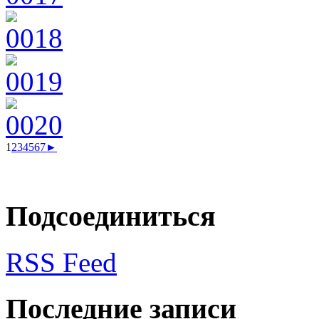
1
2
3
4
5
6
7
►
Подсоединиться
RSS Feed
Последние записи