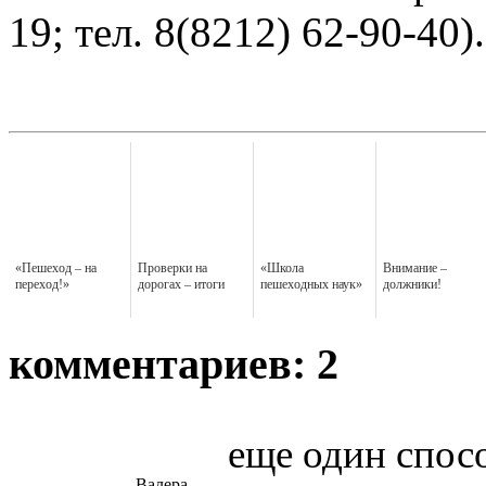
19; тел. 8(8212) 62-90-40).
«Пешеход – на
Проверки на
«Школа
Внимание –
переход!»
дорогах – итоги
пешеходных наук»
должники!
комментариев: 2
еще один спос
Валера