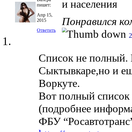
и населения
пишет:
Апр 15,
Понравился к
2015
Ответить
Список не полный. 
Сыктывкаре,но и еще
Воркуте.
Вот полный список
(подробнее информ
ФБУ “Росавтотранс