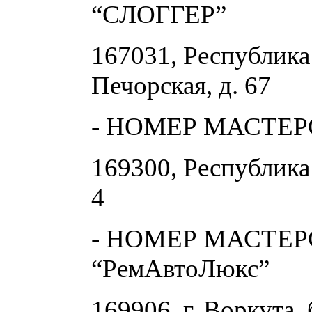
“СЛОГГЕР”
167031, Республика 
Печорская, д. 67
- НОМЕР МАСТЕРС
169300, Республика 
4
- НОМЕР МАСТЕР
“РемАвтоЛюкс”
169906, г. Воркута, 