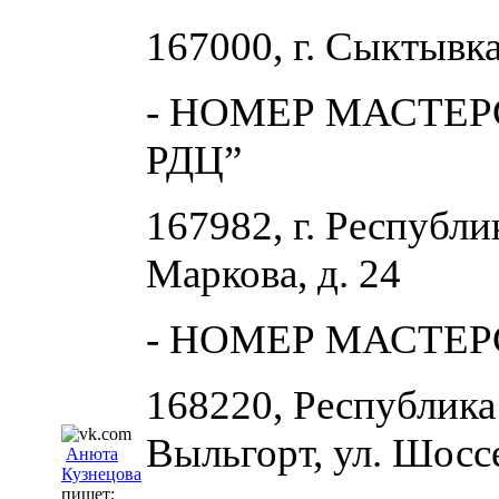
167000, г. Сыктывка
- НОМЕР МАСТЕРС
РДЦ”
167982, г. Республи
Маркова, д. 24
- НОМЕР МАСТЕРС
168220, Республика
Выльгорт, ул. Шоссе
Анюта
Кузнецова
пишет: