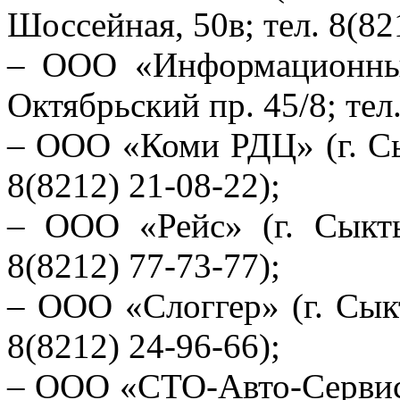
Шоссейная, 50в; тел. 8(82
– ООО «Информационные
Октябрьский пр. 45/8; тел.
– ООО «Коми РДЦ» (г. Сык
8(8212) 21-08-22);
– ООО «Рейс» (г. Сыкты
8(8212) 77-73-77);
– ООО «Слоггер» (г. Сыкт
8(8212) 24-96-66);
– ООО «СТО-Авто-Сервис»