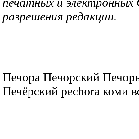
печатных и электронных 
разрешения редакции.
Печора Печорский Печоры
Печёрский pechora коми в