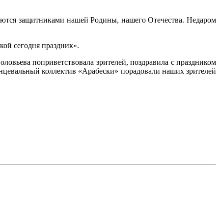
таются защитниками нашей Родины, нашего Отечества. Недаром
кой сегодня праздник».
ловьева поприветствовала зрителей, поздравила с праздником
анцевальный коллектив «Арабески» порадовали наших зрителей