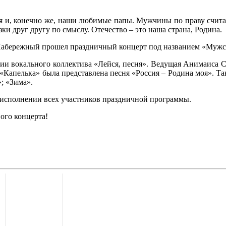
тья и, конечно же, наши любимые папы. Мужчины по праву счи
ки друг другу по смыслу. Отечество – это наша страна, Родина.
. Набережный прошел праздничный концерт под названием «Мужс
и вокального коллектива «Лейся, песня». Ведущая Анимаиса Со
«Капелька» была представлена песня «Россия – Родина моя». Т
; «Зима».
в исполнении всех участников праздничной программы.
ого концерта!