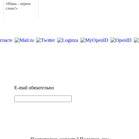
«Мама – первое
слово!»
E-mail
обязательно