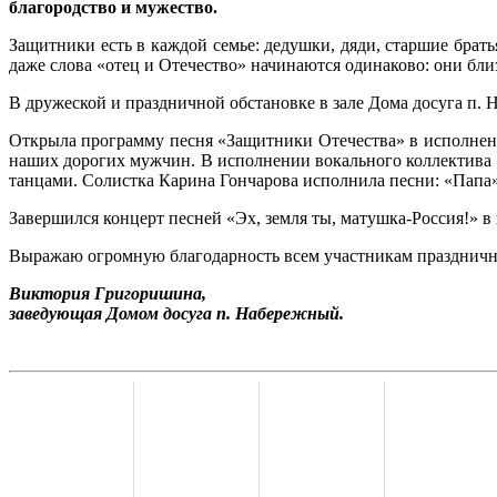
благородство и мужество.
Защитники есть в каждой семье: дедушки, дяди, старшие бра
даже слова «отец и Отечество» начинаются одинаково: они близ
В дружеской и праздничной обстановке в зале Дома досуга п
Открыла программу песня «Защитники Отечества» в исполнени
наших дорогих мужчин. В исполнении вокального коллектива 
танцами. Солистка Карина Гончарова исполнила песни: «Папа»
Завершился концерт песней «Эх, земля ты, матушка-Россия!» 
Выражаю огромную благодарность всем участникам праздничн
Виктория Григоришина,
заведующая Домом досуга п. Набережный.