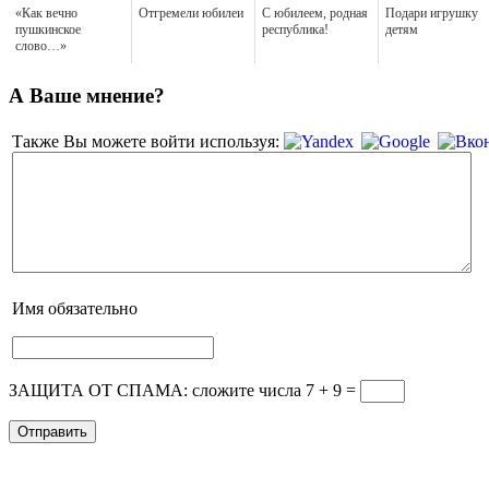
«Как вечно
Отгремели юбилеи
С юбилеем, родная
Подари игрушку
пушкинское
республика!
детям
слово…»
А Ваше мнение?
Также Вы можете войти используя:
Имя
обязательно
ЗАЩИТА ОТ СПАМА: сложите числа 7 + 9
=