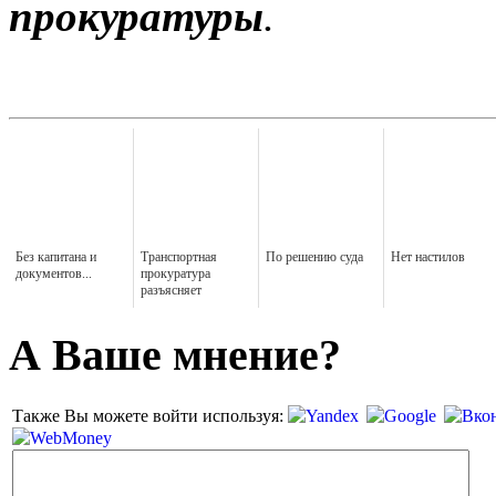
прокуратуры
.
Без капитана и
Транспортная
По решению суда
Нет настилов
документов...
прокуратура
разъясняет
А Ваше мнение?
Также Вы можете войти используя: