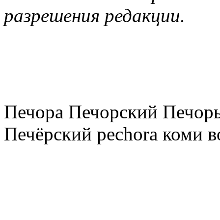
разрешения редакции.
Печора Печорский Печоры
Печёрский pechora коми в