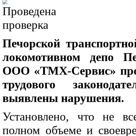
Печорской транспортно
локомотивном депо П
ООО «ТМХ-Сервис» про
трудового законодат
выявлены нарушения.
Установлено, что не в
полном объеме и своевр