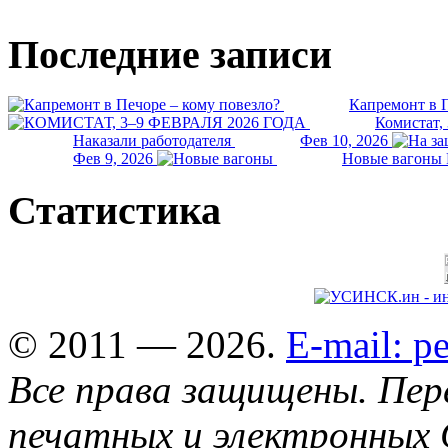
Последние записи
Капремонт в П
Комистат,
Наказали работодателя
Фев 10, 2026
Фев 9, 2026
Новые вагоны 
Статистика
© 2011 — 2026.
E-mail: 
Все права защищены. Пер
печатных и электронных 