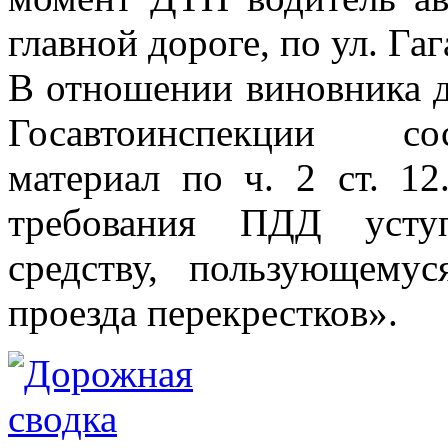
главной дороге, по ул. Гаг
В отношении виновника 
Госавтоинспекции со
материал по ч. 2 ст. 
требования ПДД уступ
средству, пользующему
проезда перекрестков».