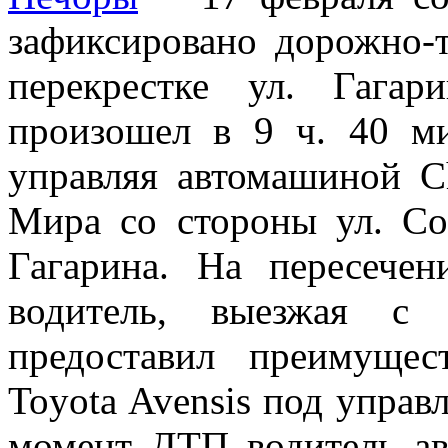
зафиксировано дорожно-
перекрестке ул. Гага
произошел в 9 ч. 40 м
управляя автомашиной Ch
Мира со стороны ул. Со
Гагарина. На пересече
водитель, выезжая с 
предоставил преимуще
Toyota Avensis под управ
момент ДТП водитель ав