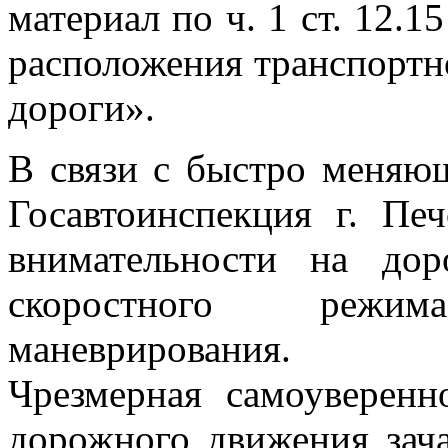
материал по ч. 1 ст. 12
расположения транспортно
дороги».
В связи с быстро меняю
Госавтоинспекция г. Пе
внимательности на до
скоростного режи
маневрирования.
Чрезмерная самоуверенн
дорожного движения зач