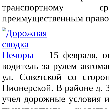
транспортному ср
преимущественным правом
15 февраля, о
водитель за рулем автом
ул. Советской со сторо
Пионерской. В районе д. 
учел дорожные условия и