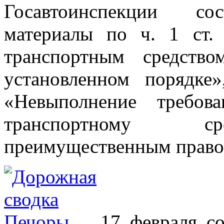
Госавтоинспекции сос
материалы по ч. 1 ст
транспортным средство
установленном порядк
«Невыполнение требов
транспортному ср
преимущественным право
17 февраля с