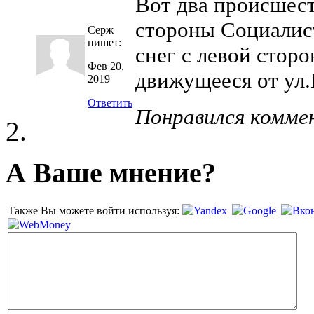
Вот два происшест
стороны Социалис
Серж
пишет:
снег с левой сторо
Фев 20,
движущееся от ул
2019
Ответить
Понравился комме
А Ваше мнение?
Также Вы можете войти используя: