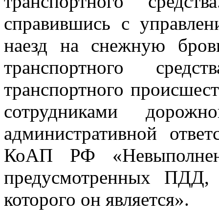
транспортного средст
справившись с управлен
наезд на снежную бров
транспортного сред
транспортного происшес
сотрудниками дорож
административной ответ
КоАП РФ «Невыполнени
предусмотренных ПДД,
которого он является».