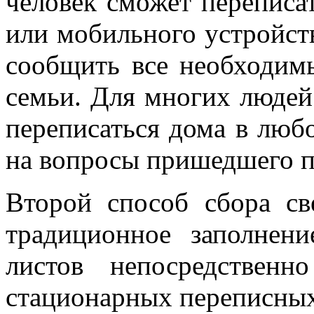
человек сможет переписа
или мобильного устройст
сообщить все необходимы
семьи. Для многих людей
переписаться дома в любо
на вопросы пришедшего п
Второй способ сбора св
традиционное заполнен
листов непосредствен
стационарных переписных