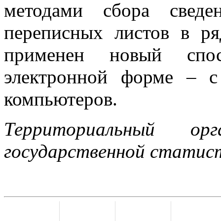
методами сбора свед
переписных листов в ря
применен новый спо
электронной форме – с
компьютеров.
Территориальный ор
государственной статис