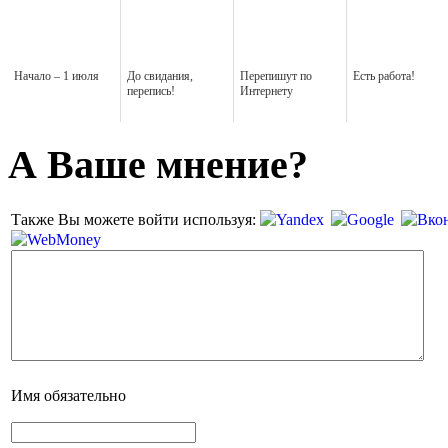
Начало – 1 июля
До свидания,
Перепишут по
Есть работа!
перепись!
Интернету
А Ваше мнение?
Также Вы можете войти используя:
Имя
обязательно