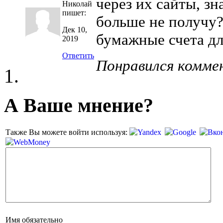
через их сайты, з
Николай
пишет:
больше не получу?
Дек 10,
бумажные счета дл
2019
Ответить
Понравился комме
А Ваше мнение?
Также Вы можете войти используя:
Имя
обязательно