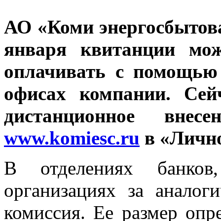
АО «Коми энергосбытова
января квитанции мож
оплачивать с помощью 
офисах компании. Сей
дистанционное внес
www.komiesc.ru
в «Лично
В отделениях банко
организациях за аналог
комиссия. Ее размер опре