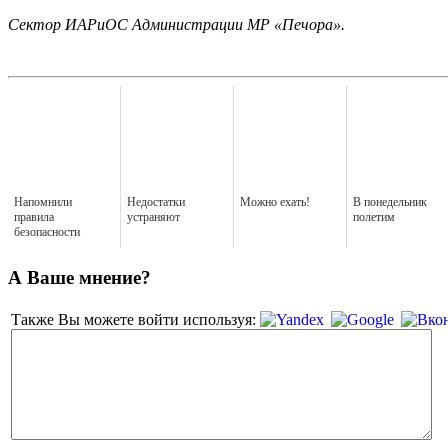
Сектор ИАРиОС Администрации МР «Печора».
Напомнили
Недостатки
Можно ехать!
В понедельник
правила
устраняют
полетим
безопасности
А Ваше мнение?
Также Вы можете войти используя: