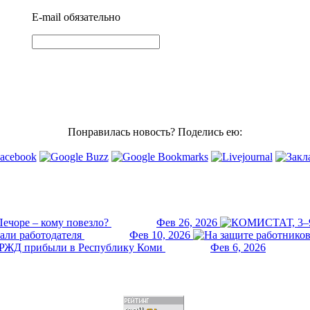
E-mail
обязательно
Понравилась новость? Поделись ею:
ечоре – кому повезло?
Фев 26, 2026
али работодателя
Фев 10, 2026
РЖД прибыли в Республику Коми
Фев 6, 2026