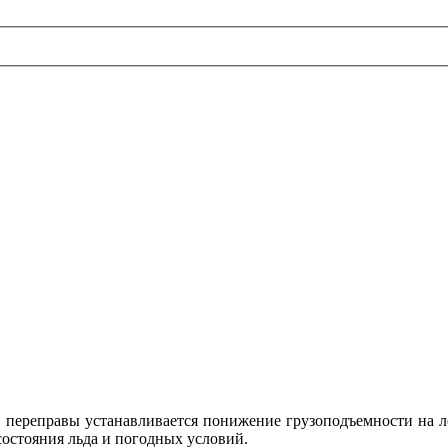
й переправы устанавливается понижение грузоподъемности на л
состояния льда и погодных условий.