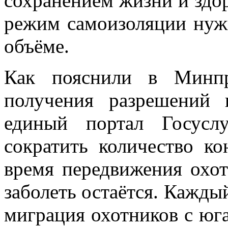
сохранением жизни и здор
режим самоизоляции нуж
объёме.
Как пояснили в Минпр
получения разрешений 
единый портал Госусл
сократить количество к
время передвижения охот
заболеть остаётся. Каждый
миграция охотников с юга 