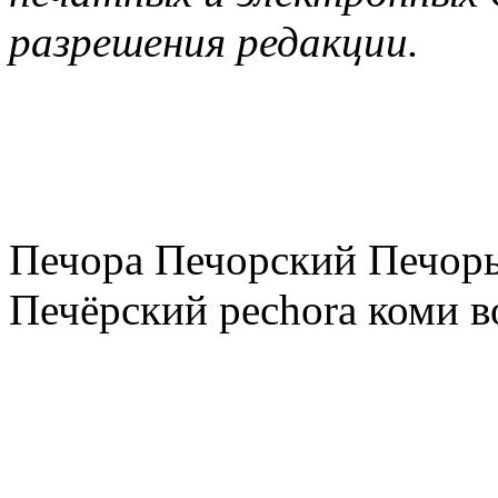
разрешения редакции.
Печора Печорский Печоры
Печёрский pechora коми в