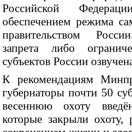
Российской Федера
обеспечением режима са
правительством Росси
запрета либо огранич
субъектов России озвучен
К рекомендациям Минп
губернаторы почти 50 суб
весеннюю охоту введё
которые закрыли охоту, 