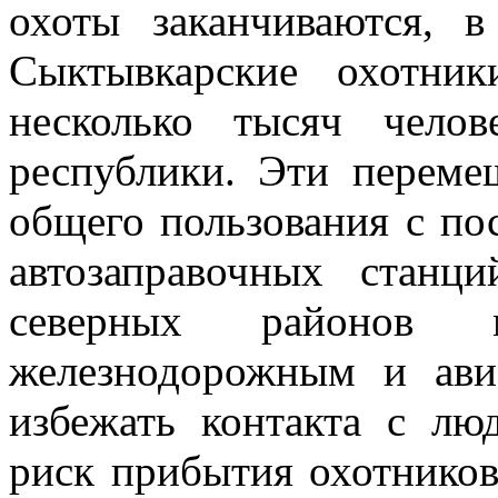
охоты заканчиваются, в
Сыктывкарские охотник
несколько тысяч чело
республики. Эти переме
общего пользования с по
автозаправочных станц
северных районов 
железнодорожным и авиа
избежать контакта с лю
риск прибытия охотников 