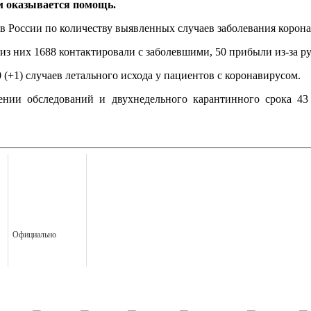
м оказывается помощь.
ов России по количеству выявленных случаев заболевания коро
из них 1688 контактировали с заболевшими, 50 прибыли из-за р
(+1) случаев летального исхода у пациентов с коронавирусом.
ении обследований и двухнедельного карантинного срока 43
Официально