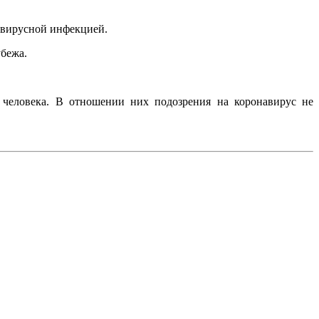
навирусной инфекцией.
убежа.
 человека. В отношении них подозрения на коронавирус не