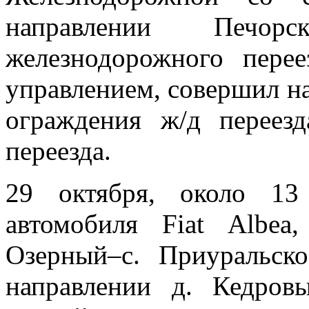
направлении Печо
железнодорожного пере
управлением, совершил н
ограждения ж/д переез
переезда.
29 октября, около 13
автомобиля Fiat Albea
Озерный–с. Приуральск
направлении д. Кедро