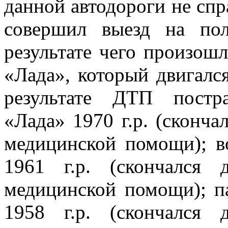
данной автодороги не спр
совершил выезд на пол
результате чего произош
«Лада», который двигалс
результате ДТП постр
«Лада» 1970 г.р. (сконч
медицинской помощи); во
1961 г.р. (скончался
медицинской помощи); па
1958 г.р. (скончался