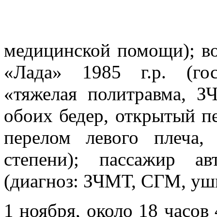
медицинской помощи); в
«Лада» 1985 г.р. (го
«тяжелая политравма, 
обоих бедер, открытый п
перелом левого плеча,
степени); пассажир а
(диагноз: ЗЧМТ, СГМ, уши
1 ноября, около 18 часов