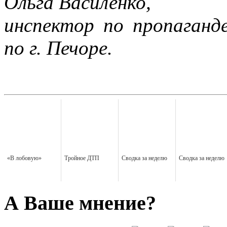
Ольга Василенко,
инспектор по пропага
по г. Печоре.
«В лобовую»
Тройное ДТП
Сводка за неделю
Сводка за неделю
А Ваше мнение?