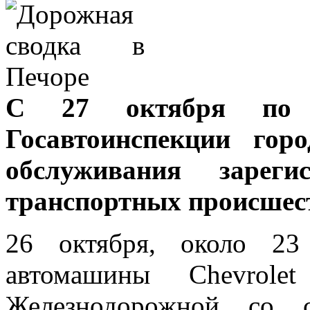
С 27 октября по 
Госавтоинспекции гор
обслуживания зареги
транспортных происшес
26 октября, около 23
автомашины Chevrole
Железнодорожной со 