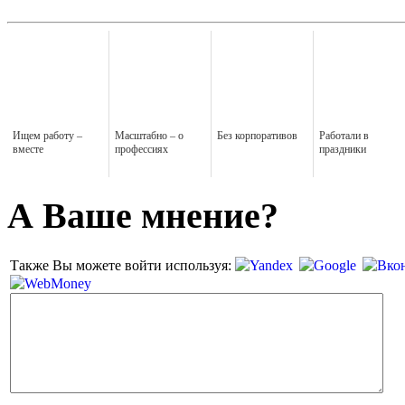
Ищем работу –
Масштабно – о
Без корпоративов
Работали в
вместе
профессиях
праздники
А Ваше мнение?
Также Вы можете войти используя: