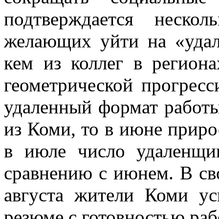
подтверждается неско
желающих уйти на «удал
кем из коллег в регион
геометрической прогресси
удаленный формат работы
из Коми, то в июне приро
в июле число удаленщ
сравнению с июнем. В св
августа жители Коми ус
резюме с готовностью раб