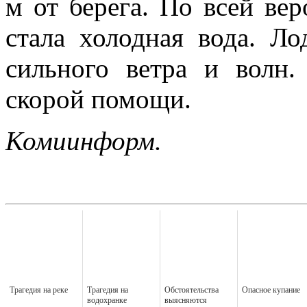
м от берега. По всей ве
стала холодная вода. Ло
сильного ветра и волн
скорой помощи.
Комиинформ.
Трагедия на реке
Трагедия на
Обстоятельства
Опасное купание
водохранке
выясняются