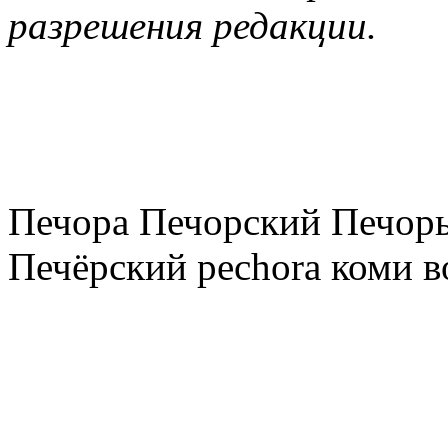
разрешения редакции.
Печора Печорский Печоры
Печёрский pechora коми в