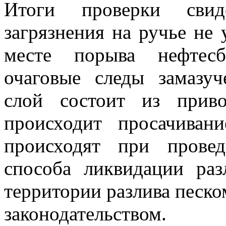
Итоги проверки свиде
загрязнения на ручье не 
месте порыва нефтесб
очаговые следы замазу
слой состоит из приво
происходит просачиван
происходят при провед
способа ликвидации ра
территории разлива песк
законодательством.