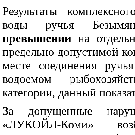
Результаты комплексно
воды ручья Безымян
превышении
на отдельн
предельно допустимой к
месте соединения ручь
водоемом рыбохозяйс
категории, данный показа
За допущенные нар
«ЛУКОЙЛ-Коми» возб