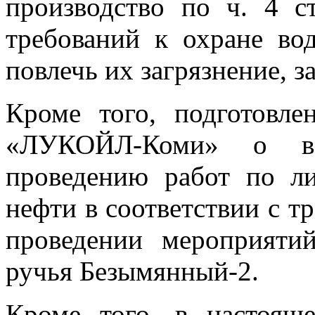
производство по ч. 4 
требований к охране во
повлечь их загрязнение, з
Кроме того, подготовл
«ЛУКОЙЛ-Коми» о во
проведению работ по ли
нефти в соответствии с т
проведении мероприяти
ручья Безымянный-2.
Кроме того, в настоящ