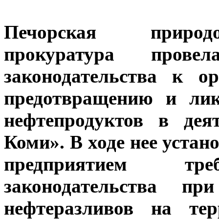
Печорская природ
прокуратура прове
законодательства к о
предотвращению и лик
нефтепродуктов в де
Коми».
В ходе нее уста
предприятием треб
законодательства пр
нефтеразливов на тер