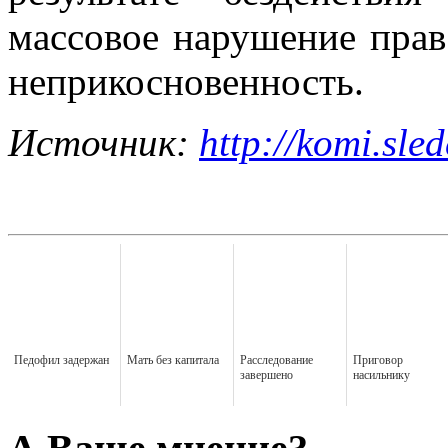
массовое нарушение прав
неприкосновенность.
Источник:
http://komi.sle
Педофил задержан
Мать без капитала
Расследование
Приговор
завершено
насильнику