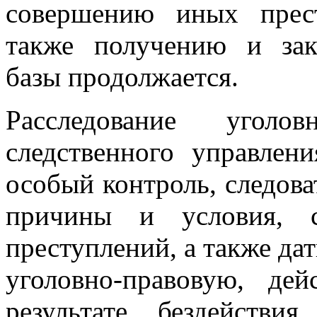
совершению иных прес
также получению и зак
базы продолжается.
Расследование уголо
следственного управлен
особый контроль, следова
причины и условия, с
преступлений, а также дат
уголовно-правовую, де
результате бездейств