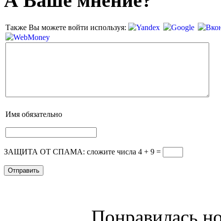
А Ваше мнение?
Также Вы можете войти используя:
Имя
обязательно
ЗАЩИТА ОТ СПАМА: сложите числа 4 + 9
=
Понравилась но