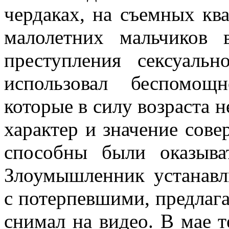
чердаках, на съемных кв
малолетних мальчиков
преступления сексуаль
использовал беспомощ
которые в силу возраста 
характер и значение сов
способны были оказыват
Злоумышленник устанавл
с потерпевшими, предлага
снимал на видео. В мае 