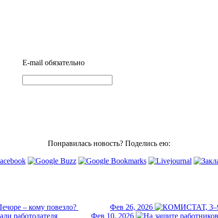
E-mail
обязательно
Понравилась новость? Поделись ею:
ечоре – кому повезло?
Фев 26, 2026
али работодателя
Фев 10, 2026