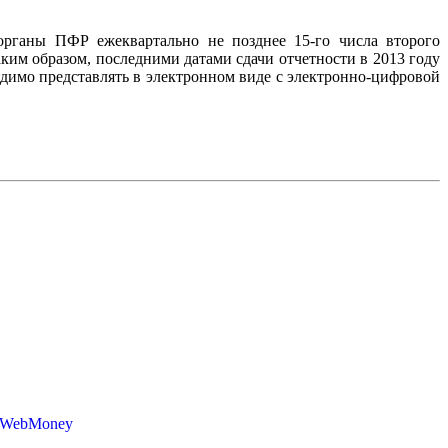
органы ПФР ежеквартально не позднее 15-го числа второго
ким образом, последними датами сдачи отчетности в 2013 году
ходимо представлять в электронном виде с электронно-цифровой