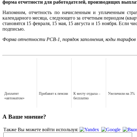
форма отчетности для работодателей, производящих выпла
Напомним, отчетность по начисленным и уплаченным страх
календарного месяца, следующего за отчетным периодом (квар
становятся 15 февраля, 15 мая, 15 августа и 15 ноября. Если
подписью.
Форма отчетности РСВ-1, порядок заполнения, коды тарифов
Доплатят
Прибавят к пенсии
К месту отдыха –
Увеличили на 3%
«автоматом»
бесплатно
А Ваше мнение?
Также Вы можете войти используя: