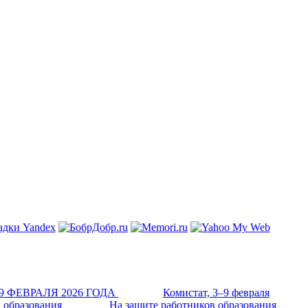
Комистат, 3–9 февраля
На защите работников образования