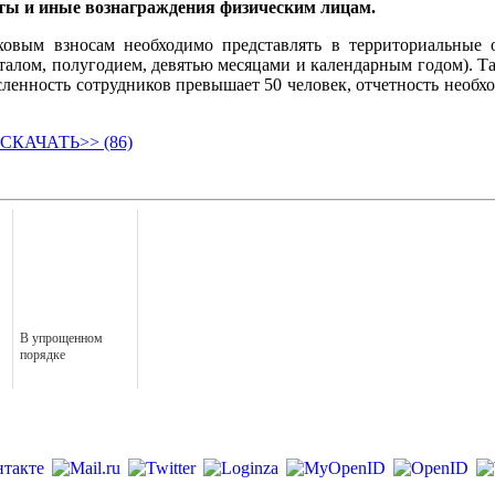
ты и иные вознаграждения физическим лицам.
овым взносам необходимо представлять в территориальные 
талом, полугодием, девятью месяцами и календарным годом). Та
 численность сотрудников превышает 50 человек, отчетность необ
СКАЧАТЬ>> (86)
В упрощенном
порядке