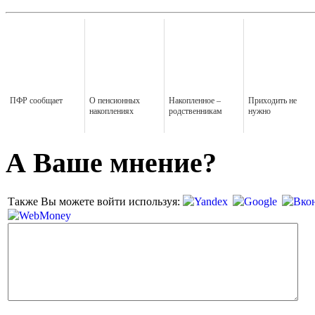
ПФР сообщает
О пенсионных
Накопленное –
Приходить не
накоплениях
родственникам
нужно
А Ваше мнение?
Также Вы можете войти используя: