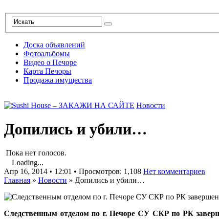
Доска объявлений
Фотоальбомы
Видео о Печоре
Карта Печоры
Продажа имущества
Новости
Допились и убили…
Пока нет голосов.
Loading...
Апр 16, 2014 • 12:01 • Просмотров: 1,108
Нет комментариев
Главная
»
Новости
»
Допились и убили…
Следственным отделом по г. Печоре СУ СКР по РК заверше