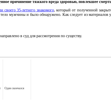
енное причинение тяжкого вреда здоровью, повлекшее смерть
и своего 35-летнего знакомого
, который от полученной закрыт
й тело мужчины и было обнаружено. Как следует из материалов 
правлено в суд для рассмотрения по существу.
е
Один скончался