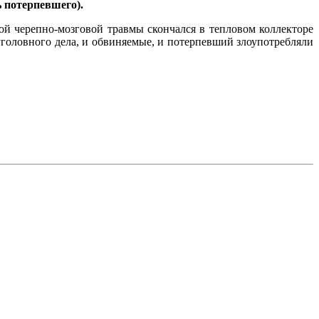
 потерпевшего).
ой черепно-мозговой травмы скончался в тепловом коллекторе
уголовного дела, и обвиняемые, и потерпевший злоупотребляли