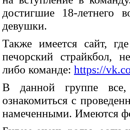
достигшие 18-летнего в
девушки.
Также имеется сайт, г
печорский страйкбол, н
либо команде:
https://vk.c
В данной группе все, 
ознакомиться с проведен
намеченными. Имеются фо