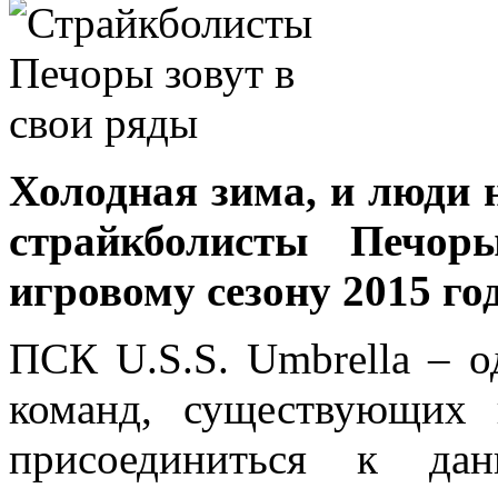
Холодная зима, и люди н
страйкболисты Печор
игровому сезону 2015 год
ПСК U.S.S. Umbrella – о
команд, существующих 
присоединиться к да