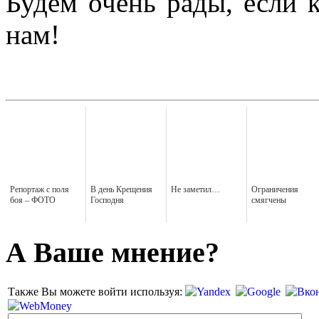
Будем очень рады, если 
нам!
Репортаж с поля
В день Крещения
Не заметил…
Ограничения
боя – ФОТО
Господня
смягчены
А Ваше мнение?
Также Вы можете войти используя: