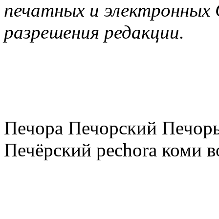
печатных и электронных 
разрешения редакции.
Печора Печорский Печоры
Печёрский pechora коми в