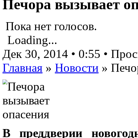
Печора вызывает о
Пока нет голосов.
Loading...
Дек 30, 2014 • 0:55 • Про
Главная
»
Новости
»
Печо
В преддверии новогод