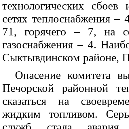
технологических сбоев
сетях теплоснабжения – 
71, горячего – 7, на с
газоснабжения – 4. Наиб
Сыктывдинском районе, П
– Опасение комитета вы
Печорской районной те
сказаться на своевре
жидким топливом. Сер
служб стала авария 