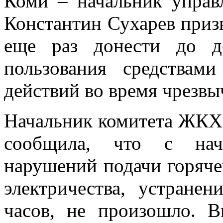
Коми – начальник управ
Константин Сухарев приз
еще раз донести до д
пользования средствам
действий во время чрезвы
Начальник комитета ЖКХ
сообщила, что с нача
нарушений подачи горяче
электричества, устране
часов, не произошло. В