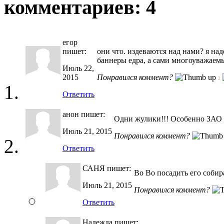
комментариев: 4
егор
пишет:
они что. издеваются над нами? я над
баннеры едра, а сами многоуважаем
Июль 22,
2015
Понравился коммент?
2
Ответить
анон
пишет:
Одни жулики!!! Особенно ЗАО
Июль 21, 2015
Понравился коммент?
Ответить
САНЯ
пишет:
Во Во посадить его соби
Июль 21, 2015
Понравился коммент?
Ответить
Надежда
пишет: