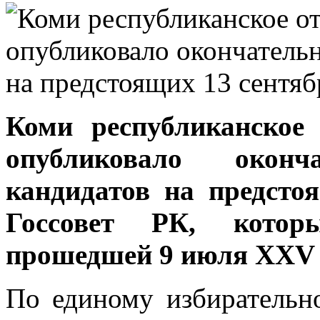
Коми республиканское
опубликовало окон
кандидатов на предсто
Госсовет РК, кото
прошедшей 9 июля XXV 
По единому избирательн