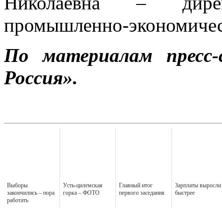
Николаевна – дир
промышленно-экономичес
По материалам пресс
Россия».
Выборы
Усть-цилемская
Главный итог
Зарплаты выросли
закончились – пора
горка – ФОТО
первого заседания
быстрее
работать