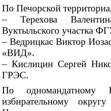
По Печорской территориа
– Терехова Валенти
Вуктыльского участка ФГ
– Ведрицкас Виктор Иоза
«ВИД».
– Кислицин Сергей Нико
ГРЭС.
По одномандатному П
избирательному окру