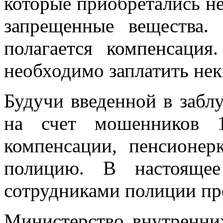
которые приобретались не
запрещенные вещества.
полагается компенсация
необходимо заплатить нек
Будучи введенной в забл
на счет мошенников 
компенсации, пенсионер
полицию. В настояще
сотрудниками полиции пр
Министерство внутренни