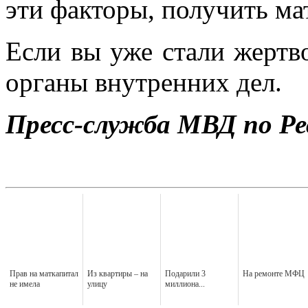
эти факторы, получить ма
Если вы уже стали жертв
органы внутренних дел.
Пресс-служба МВД по Ре
Прав на маткапитал
Из квартиры – на
Подарили 3
На ремонте МФЦ
не имела
улицу
миллиона...