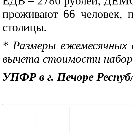
ЕДВ – 2780 рублей, ДЕМО 
проживают 66 человек, 
столицы.
* Размеры ежемесячных 
вычета стоимости набора
УПФР в г. Печоре Респу