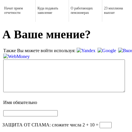
Начат прием
Куда подавать
О работающих
23 миллиона
отчетности
заявление
пенсионерах
выплат
А Ваше мнение?
Также Вы можете войти используя:
Имя
обязательно
ЗАЩИТА ОТ СПАМА: сложите числа 2 + 10
=