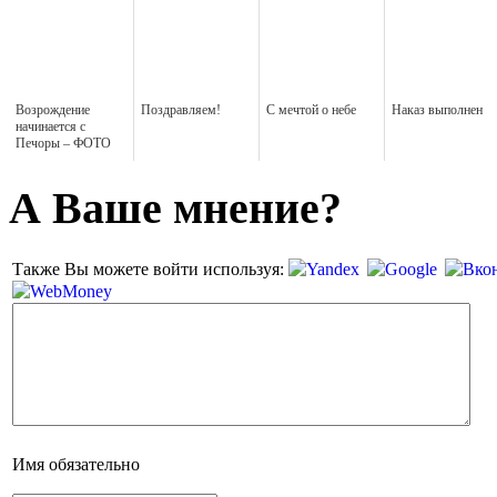
Возрождение
Поздравляем!
С мечтой о небе
Наказ выполнен
начинается с
Печоры – ФОТО
А Ваше мнение?
Также Вы можете войти используя:
Имя
обязательно