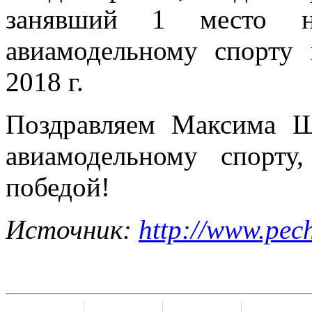
занявший 1 место н
авиамодельному спорту 
2018 г.
Поздравляем Максима Ш
авиамодельному спорту
победой!
Источник:
http://www.pec