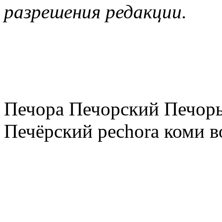
разрешения редакции.
Печора Печорский Печоры
Печёрский pechora коми в