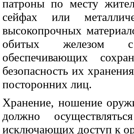
патроны по месту жител
сейфах или металлич
высокопрочных материал
обитых железом с
обеспечивающих сохра
безопасность их хранени
посторонних лиц.
Хранение, ношение оружи
должно осуществлятьс
исключающих доступ к о