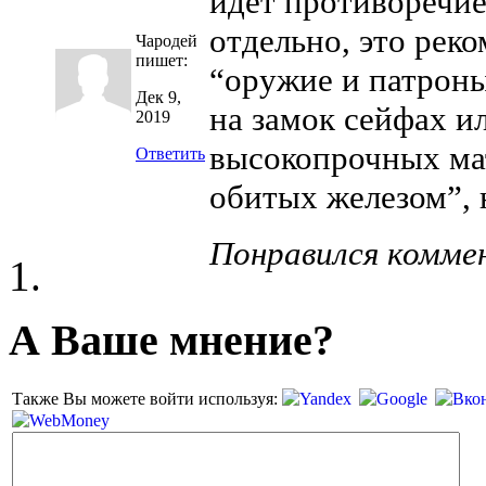
идёт противоречие
отдельно, это рек
Чародей
пишет:
“оружие и патроны
Дек 9,
на замок сейфах и
2019
высокопрочных ма
Ответить
обитых железом”, 
Понравился комме
А Ваше мнение?
Также Вы можете войти используя: