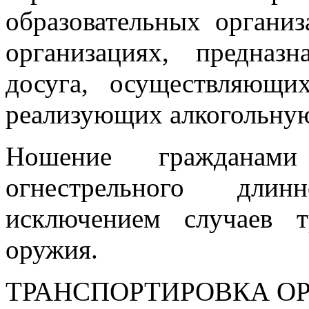
образовательных органи
организациях, предназ
досуга, осуществляющ
реализующих алкогольну
Ношение гражданам
огнестрельного длин
исключением случаев т
оружия.
ТРАНСПОРТИРОВКА О