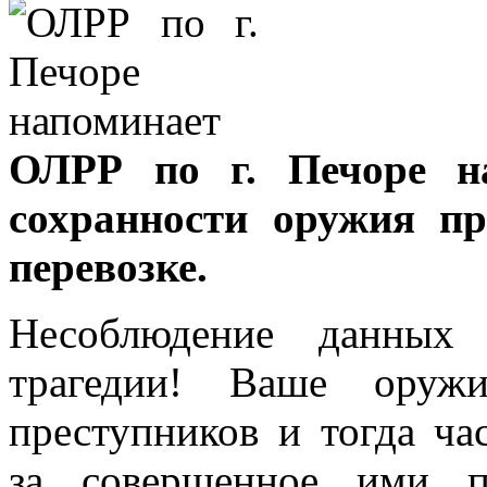
ОЛРР по г. Печоре н
сохранности оружия п
перевозке.
Несоблюдение данных
трагедии! Ваше оруж
преступников и тогда ча
за совершенное ими п