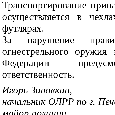
Транспортирование прин
осуществляется в чехл
футлярах.
За нарушение прав
огнестрельного оружия 
Федерации предусмо
ответственность.
Игорь Зиновкин,
начальник ОЛРР по г. Печ
майор полиции.