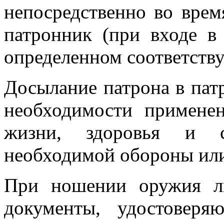
непосредственно во врем
патронник (при входе в 
определенном соответст
Досылание патрона в пат
необходимости примене
жизни, здоровья и с
необходимой обороны или
При ношении оружия л
документы, удостовер